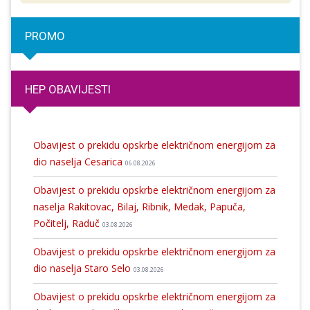
PROMO
HEP OBAVIJESTI
Obavijest o prekidu opskrbe električnom energijom za
dio naselja Cesarica
06.08.2026
Obavijest o prekidu opskrbe električnom energijom za
naselja Rakitovac, Bilaj, Ribnik, Medak, Papuča,
Počitelj, Raduč
03.08.2026
Obavijest o prekidu opskrbe električnom energijom za
dio naselja Staro Selo
03.08.2026
Obavijest o prekidu opskrbe električnom energijom za