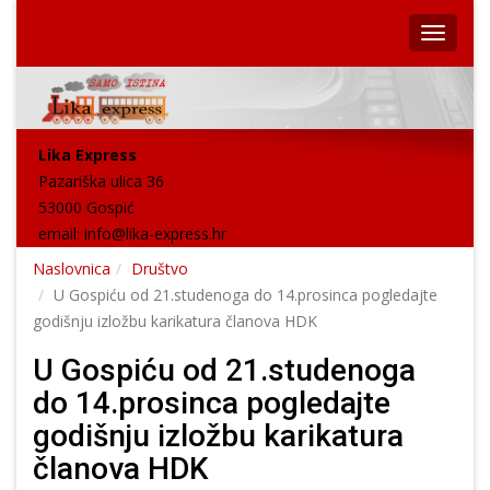
Lika Express
Pazariška ulica 36
53000 Gospić
email:
info@lika-express.hr
Naslovnica
Društvo
U Gospiću od 21.studenoga do 14.prosinca pogledajte
godišnju izložbu karikatura članova HDK
U Gospiću od 21.studenoga
do 14.prosinca pogledajte
godišnju izložbu karikatura
članova HDK