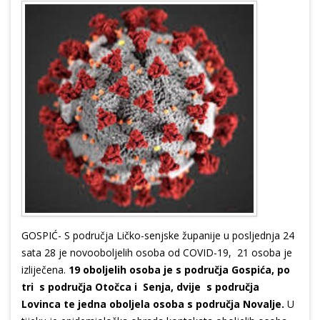
GOSPIĆ- S područja Ličko-senjske županije u posljednja 24
sata 28 je novooboljelih osoba od COVID-19, 21 osoba je
izliječena.
19 oboljelih osoba je s područja Gospića, po
tri s područja Otočca i Senja, dvije s područja
Lovinca te jedna oboljela osoba s područja Novalje.
U