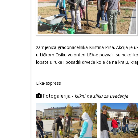
zamjenica gradonačelnika Kristina Prša. Akcija je uk
u Ličkom Osiku volonteri LEA-e pozvali su nekoliko 
lopate u ruke i posadili drveće koje će na kraju, kr
Lika-express
Fotogalerija
-
klikni na sliku za uvećanje