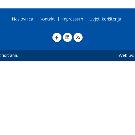
Naslovnica
Kontakt
Impressum
Uvjeti korištenja
 pridržana.
Web by