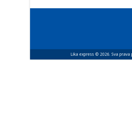
Lika express © 2026. Sva prava