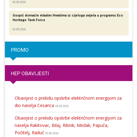
06.08.2026
Gospić domaćin mladim Hrvatima iz cijeloga svijeta u programu Eco
Heritage Task Force
06.08.2026
PROMO
HEP OBAVIJESTI
Obavijest o prekidu opskrbe električnom energijom za
dio naselja Cesarica
06.08.2026
Obavijest o prekidu opskrbe električnom energijom za
naselja Rakitovac, Bilaj, Ribnik, Medak, Papuča,
Počitelj, Raduč
03.08.2026