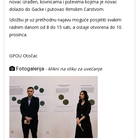
novac izrađen, kovnicama i putevima kojima je novac
dolazio do Gacke i putovao Rimskim Carstvom.
Izložbu je uz prethodnu najavu moguće posjetiti svakim
radnim danom od 8 do 15 sati, a ostaje otvorena do 10.
prosinca.
GPOU Otočac
Fotogalerija
-
klikni na sliku za uvećanje