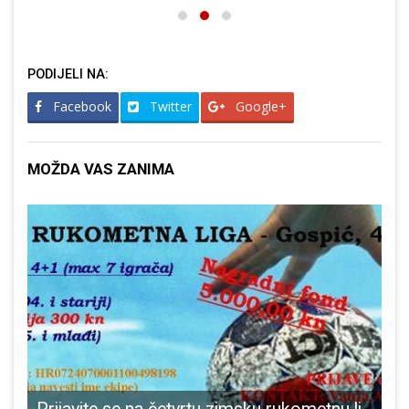
PODIJELI NA:
Facebook
Twitter
Google+
MOŽDA VAS ZANIMA