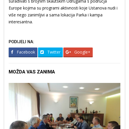
surađivati s brojnim skautskim Udrugama s područja
Europe kojima su programi aktivnosti koje Ustanova nudi i
više nego zanimljivi a sama lokacija Parka i kampa
interesantna.
PODIJELI NA:
Facebook
Twitter
Google+
MOŽDA VAS ZANIMA