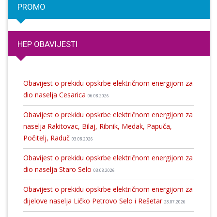
PROMO
HEP OBAVIJESTI
Obavijest o prekidu opskrbe električnom energijom za
dio naselja Cesarica
06.08.2026
Obavijest o prekidu opskrbe električnom energijom za
naselja Rakitovac, Bilaj, Ribnik, Medak, Papuča,
Počitelj, Raduč
03.08.2026
Obavijest o prekidu opskrbe električnom energijom za
dio naselja Staro Selo
03.08.2026
Obavijest o prekidu opskrbe električnom energijom za
dijelove naselja Ličko Petrovo Selo i Rešetar
28.07.2026