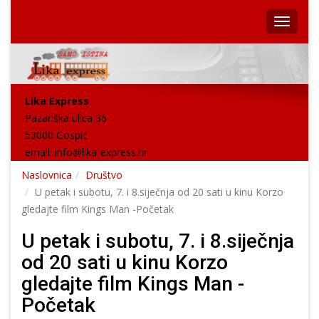
Lika Express
Pazariška ulica 36
53000 Gospić
email:
info@lika-express.hr
Naslovnica
Društvo
U petak i subotu, 7. i 8.siječnja od 20 sati u kinu Korzo
gledajte film Kings Man -Početak
U petak i subotu, 7. i 8.siječnja
od 20 sati u kinu Korzo
gledajte film Kings Man -
Početak