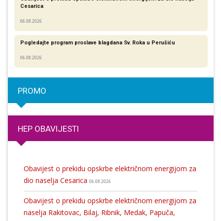
Cesarica
06.08.2026
Pogledajte program proslave blagdana Sv. Roka u Perušiću
06.08.2026
PROMO
HEP OBAVIJESTI
Obavijest o prekidu opskrbe električnom energijom za
dio naselja Cesarica
06.08.2026
Obavijest o prekidu opskrbe električnom energijom za
naselja Rakitovac, Bilaj, Ribnik, Medak, Papuča,