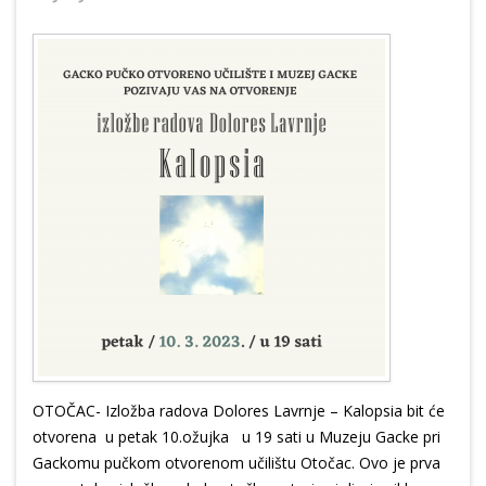
OTOČAC- Izložba radova Dolores Lavrnje – Kalopsia bit će
otvorena u petak 10.ožujka u 19 sati u Muzeju Gacke pri
Gackomu pučkom otvorenom učilištu Otočac. Ovo je prva