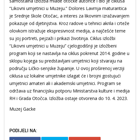
samostalna izložba mlade otočke autorice i dio je ciklusa
“Likovni umjetnici u Muzeju.” Dolores Lavrnja maturantica
je Srednje škole Otočac, a interes za likovnim izražavanjem
pokazuje od djetinjstva. Kroz radove u tehnici akrila i crteže
olovkom istražuje ekspresivnost medija, a najčešće teme
su joj portreti, pejzaži i prikazi životinja. Ciklus izložbi
“Likovni umjetnici u Muzeju” cjelogodišnji je izložbeni
program koji se nastavlja na ciklus pokrenut 2014. godine u
sklopu kojega su predstavljani umjetnici koji stvaraju na
području Ličko-senjske županije. U ovoj proširenoj verziji
ciklusa uz lokalne umjetnike izlagat će i brojni gostujući
umjetnici amateri ali i akademski umjetnici. Program se
održava uz financijsku potporu Ministarstva kulture i medija
RH i Grada Otočca. Izložba ostaje otvorena do 10. 4. 2023.
Muzej Gacke
PODIJELI NA: