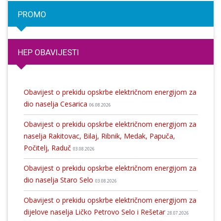
PROMO
HEP OBAVIJESTI
Obavijest o prekidu opskrbe električnom energijom za
dio naselja Cesarica
06.08.2026
Obavijest o prekidu opskrbe električnom energijom za
naselja Rakitovac, Bilaj, Ribnik, Medak, Papuča,
Počitelj, Raduč
03.08.2026
Obavijest o prekidu opskrbe električnom energijom za
dio naselja Staro Selo
03.08.2026
Obavijest o prekidu opskrbe električnom energijom za
dijelove naselja Ličko Petrovo Selo i Rešetar
28.07.2026