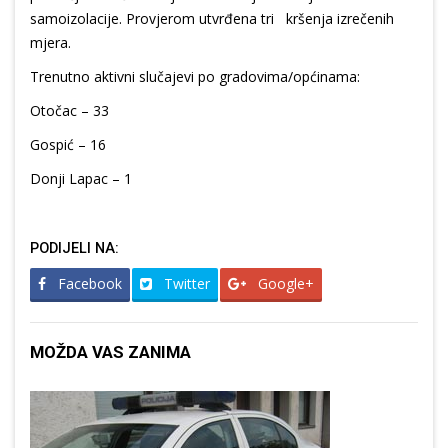
samoizolacije. Provjerom utvrđena tri kršenja izrečenih
mjera.
Trenutno aktivni slučajevi po gradovima/općinama:
Otočac – 33
Gospić – 16
Donji Lapac – 1
PODIJELI NA:
Facebook
Twitter
Google+
MOŽDA VAS ZANIMA