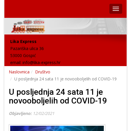
Lika Express
Pazariška ulica 36
53000 Gospić
email:
info@lika-express.hr
Naslovnica
Društvo
U posljednja 24 sata 11 je novooboljelih od COVID-19
U posljednja 24 sata 11 je
novooboljelih od COVID-19
Objavljeno:
12/02/2021