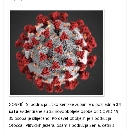
GOSPIĆ- S područja Ličko-senjske županije u posljednja
24
sata
evidentirane su 33 novooboljele osobe od COVID-19,
35 osoba je izliječeno. Po devet oboljelih je s područja
Otočca i Plitvičkih Jezera, osam s područja Senja, četiri s