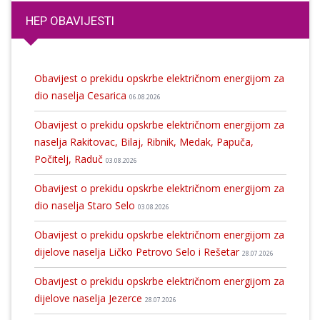
HEP OBAVIJESTI
Obavijest o prekidu opskrbe električnom energijom za
dio naselja Cesarica
06.08.2026
Obavijest o prekidu opskrbe električnom energijom za
naselja Rakitovac, Bilaj, Ribnik, Medak, Papuča,
Počitelj, Raduč
03.08.2026
Obavijest o prekidu opskrbe električnom energijom za
dio naselja Staro Selo
03.08.2026
Obavijest o prekidu opskrbe električnom energijom za
dijelove naselja Ličko Petrovo Selo i Rešetar
28.07.2026
Obavijest o prekidu opskrbe električnom energijom za
dijelove naselja Jezerce
28.07.2026