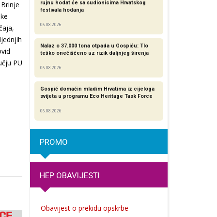
rujnu hodat će sa sudionicima Hrvatskog
 Brinje
festivala hodanja
ske
06.08.2026
čaja,
jednjih
Nalaz o 37.000 tona otpada u Gospiću: Tlo
ovid
teško onečišćeno uz rizik daljnjeg širenja
učju PU
06.08.2026
Gospić domaćin mladim Hrvatima iz cijeloga
svijeta u programu Eco Heritage Task Force
06.08.2026
PROMO
HEP OBAVIJESTI
Obavijest o prekidu opskrbe