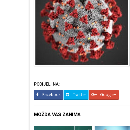
PODIJELI NA:
Facebook
Twitter
Google+
MOŽDA VAS ZANIMA