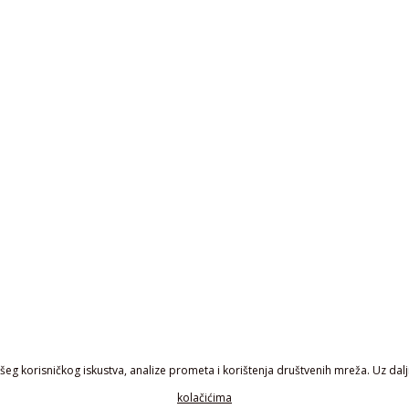
eg korisničkog iskustva, analize prometa i korištenja društvenih mreža. Uz daljn
kolačićima