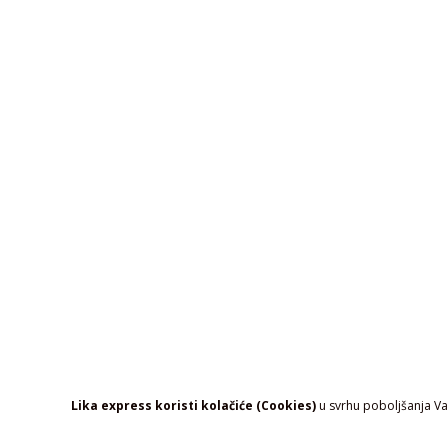
Lika express koristi kolačiće (Cookies)
u svrhu poboljšanja Vaš