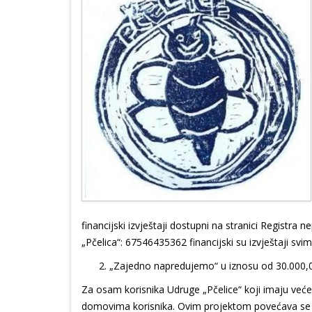
financijski izvještaji dostupni na stranici Registra n
„Pčelica“: 67546435362 financijski su izvještaji svi
„Zajedno napredujemo“ u iznosu od 30.000,0
Za osam korisnika Udruge „Pčelice“ koji imaju veće
domovima korisnika. Ovim projektom povećava se po