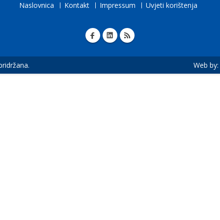
Naslovnica
Kontakt
Impressum
Uvjeti korištenja
 pridržana.
Web by