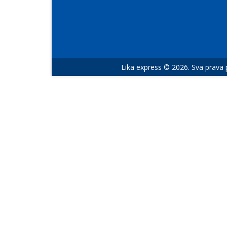
Lika express © 2026. Sva prava