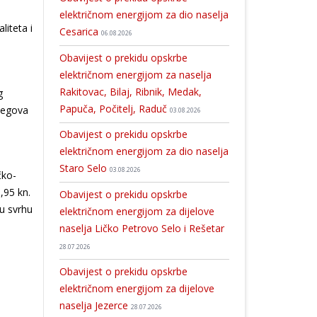
električnom energijom za dio naselja
liteta i
Cesarica
06.08.2026
Obavijest o prekidu opskrbe
električnom energijom za naselja
Rakitovac, Bilaj, Ribnik, Medak,
g
Papuča, Počitelj, Raduč
njegova
03.08.2026
Obavijest o prekidu opskrbe
električnom energijom za dio naselja
Staro Selo
03.08.2026
čko-
,95 kn.
Obavijest o prekidu opskrbe
 u svrhu
električnom energijom za dijelove
naselja Ličko Petrovo Selo i Rešetar
28.07.2026
Obavijest o prekidu opskrbe
električnom energijom za dijelove
naselja Jezerce
28.07.2026