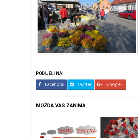
PODIJELI NA:
Facebook
Twitter
Google+
MOŽDA VAS ZANIMA