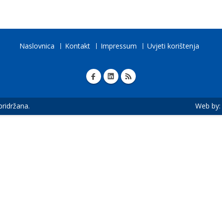
Naslovnica
Kontakt
Impressum
Uvjeti korištenja
 pridržana.
Web by