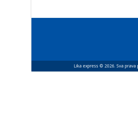
Lika express © 2026. Sva prava