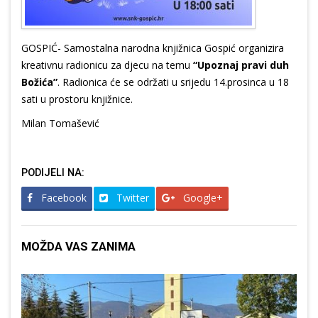
GOSPIĆ- Samostalna narodna knjižnica Gospić organizira
kreativnu radionicu za djecu na temu
“Upoznaj pravi duh
Božića”
. Radionica će se održati u srijedu 14.prosinca u 18
sati u prostoru knjižnice.
Milan Tomašević
PODIJELI NA:
Facebook
Twitter
Google+
MOŽDA VAS ZANIMA