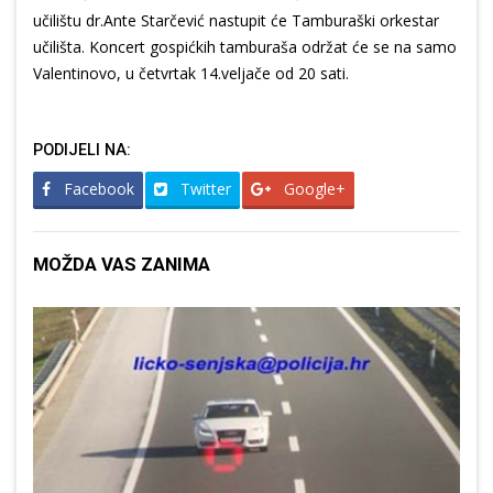
učilištu dr.Ante Starčević nastupit će Tamburaški orkestar
učilišta. Koncert gospićkih tamburaša održat će se na samo
Valentinovo, u četvrtak 14.veljače od 20 sati.
PODIJELI NA:
Facebook
Twitter
Google+
MOŽDA VAS ZANIMA