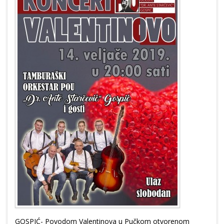
GOSPIĆ- Povodom Valentinova u Pučkom otvorenom