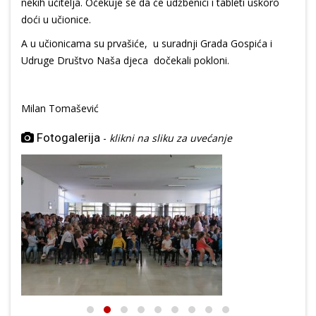
nekih učitelja. Očekuje se da će udžbenici i tableti uskoro
doći u učionice.
A u učionicama su prvašiće, u suradnji Grada Gospića i
Udruge Društvo Naša djeca dočekali pokloni.
Milan Tomašević
Fotogalerija
-
klikni na sliku za uvećanje