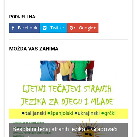
PODIJELI NA:
Facebook
Twitter
Google+
MOŽDA VAS ZANIMA
Besplatni tečaj stranih jezika u Grabovači