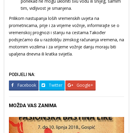
ponekad ne mogu ukloniti svu vodu ili snijeg, samim
tim, vidljivost je smanjena.
Prilikom nastupanja loših vremenskih uvjeta na
prometnicama, prije i za vrijeme vožnje, informirajte se o
vremenskoj prognozi i stanju na cestama.Također
podsjećamo da u razdoblju zimskog računanja vremena, na
motornim vozilima i za vrijeme vožnje danju moraju biti
upaljena dnevna ili kratka svijetla.
PODIJELI NA:
Facebook
Twitter
Google+
MOŽDA VAS ZANIMA