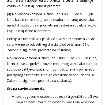
ako naredi ili dopusti da u prometu na cestama sudjeluje
vozilo koje je isključeno iz prometa.
(8) Novčanom kaznom u iznosu od 1.500,00 do 5.000,00
kuna kaznit će se i odgovorna osoba u pravnoj osobi ako
naredi ili dopusti da u prometu na cestama sudjeluje vozilo
koje je isključeno iz prometa.
Policijski službenik koji je isključio vozilo iz prometa vozaču
će privremeno oduzeti registarske pločice (članak 291.
Zakona o sigurnosti prometa na cestama).
Novčanom kaznom u iznosu od 3.000,00 do 7.000,00 kuna,
kaznit će se za prekršaj vozač motornog vozila ako postupi
suprotno zahtjevu izraženom pomoću znaka ili po naredbi
policijskog službenika ili druge ovlaštene osobe (članak 32.
Zakona o sigurnosti prometa na cestama).
Stoga savjetujemo da:
sve odgovorne osobe poduzeća i trgovačkih društava
koja se bave javnim prijevozom, kao i fizičke osobe,