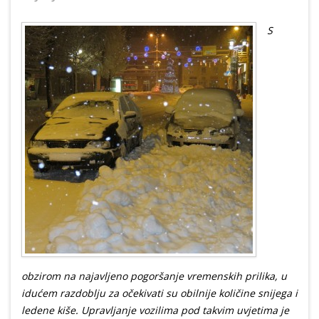
S
obzirom na najavljeno pogoršanje vremenskih prilika, u
idućem razdoblju za očekivati su obilnije količine snijega i
ledene kiše. Upravljanje vozilima pod takvim uvjetima je