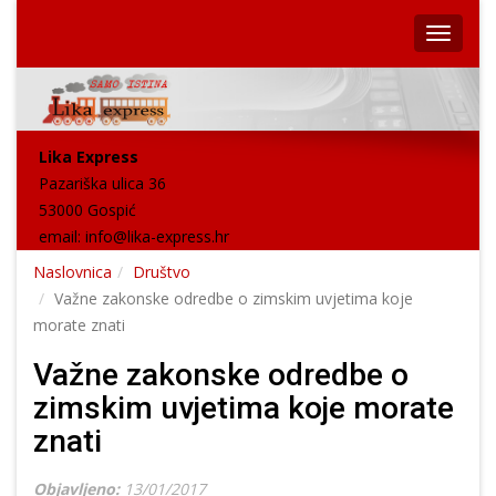
Lika Express
Pazariška ulica 36
53000 Gospić
email:
info@lika-express.hr
Naslovnica
Društvo
Važne zakonske odredbe o zimskim uvjetima koje
morate znati
Važne zakonske odredbe o
zimskim uvjetima koje morate
znati
Objavljeno:
13/01/2017