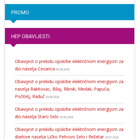
PROMO
HEP OBAVIJESTI
Obavijest o prekidu opskrbe električnom energijom za
dio naselja Cesarica
06.08.2026
Obavijest o prekidu opskrbe električnom energijom za
naselja Rakitovac, Bilaj, Ribnik, Medak, Papuča,
Počitelj, Raduč
03.08.2026
Obavijest o prekidu opskrbe električnom energijom za
dio naselja Staro Selo
03.08.2026
Obavijest o prekidu opskrbe električnom energijom za
dijelove naselja Ličko Petrovo Selo i Rešetar
28.07.2026