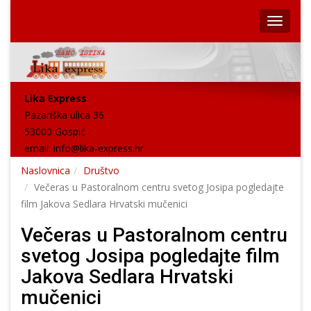
Lika Express
Pazariška ulica 36
53000 Gospić
email:
info@lika-express.hr
Naslovnica
Društvo
Večeras u Pastoralnom centru svetog Josipa pogledajte
film Jakova Sedlara Hrvatski mučenici
Večeras u Pastoralnom centru
svetog Josipa pogledajte film
Jakova Sedlara Hrvatski
mučenici