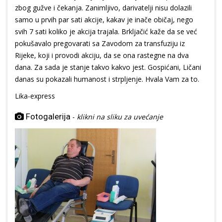
zbog gužve i čekanja. Zanimljivo, darivatelji nisu dolazili
samo u prvih par sati akcije, kakav je inače običaj, nego
svih 7 sati koliko je akcija trajala. Brkljačić kaže da se već
pokušavalo pregovarati sa Zavodom za transfuziju iz
Rijeke, koji i provodi akciju, da se ona rastegne na dva
dana. Za sada je stanje takvo kakvo jest. Gospićani, Ličani
danas su pokazali humanost i strpljenje. Hvala Vam za to.
Lika-express
Fotogalerija
-
klikni na sliku za uvećanje