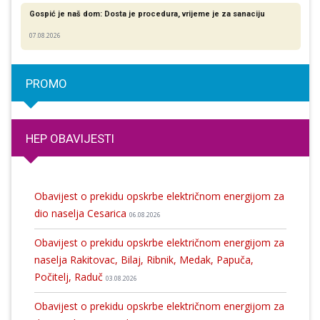
Gospić je naš dom: Dosta je procedura, vrijeme je za sanaciju
07.08.2026
PROMO
HEP OBAVIJESTI
Obavijest o prekidu opskrbe električnom energijom za
dio naselja Cesarica
06.08.2026
Obavijest o prekidu opskrbe električnom energijom za
naselja Rakitovac, Bilaj, Ribnik, Medak, Papuča,
Počitelj, Raduč
03.08.2026
Obavijest o prekidu opskrbe električnom energijom za