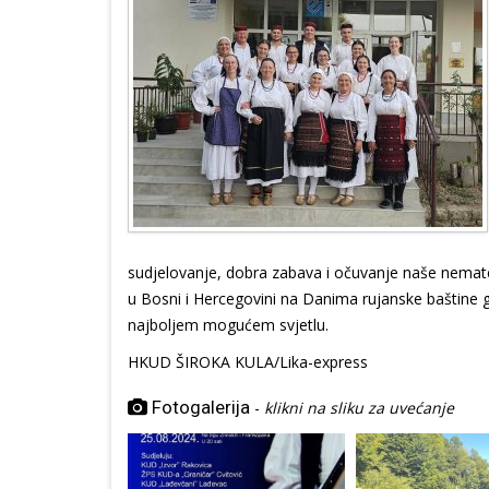
sudjelovanje, dobra zabava i očuvanje naše nemate
u Bosni i Hercegovini na Danima rujanske baštine gd
najboljem mogućem svjetlu.
HKUD ŠIROKA KULA/Lika-express
Fotogalerija
-
klikni na sliku za uvećanje