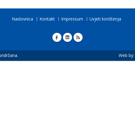
Naslovnica
Kontakt
Impressum
Uvjeti korištenja
 pridržana.
Web by