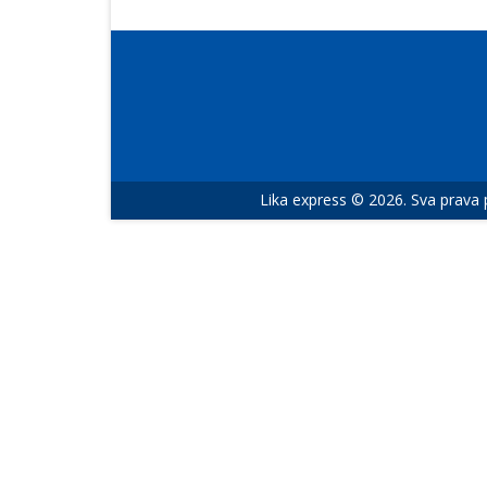
Lika express © 2026. Sva prava