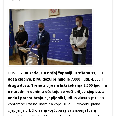
GOSPIĆ-
Do sada je u našoj županiji utrošeno 11,000
doza cjepiva, prvu dozu primilo je 7,000 ljudi, 4,000 i
drugu dozu. Trenutno je na listi čekanja 2,500 ljudi , a
u narednim danima očekuje se veći priljev cjepiva, a
onda i porast broja cijepljenih ljudi.
Istaknuto je to na
konferenciji za novinare na kojoj su o „Provedbi plana
cijepljenja u Ličko-senjskoj županiji za svibanj i lipanj“