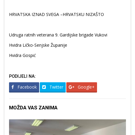
HRVATSKA IZNAD SVEGA –HRVATSKU NIZAŠTO
Udruga ratnih veterana 9. Gardijske brigade Vukovi
Hvidra Ličko-Senjske Županije
Hvidra Gospić
PODIJELI NA:
Facebook
Twitter
Google+
MOŽDA VAS ZANIMA