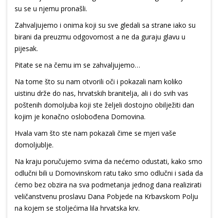
su se u njemu pronašli.
Zahvaljujemo i onima koji su sve gledali sa strane iako su
birani da preuzmu odgovornost a ne da guraju glavu u
pijesak.
Pitate se na čemu im se zahvaljujemo…
Na tome što su nam otvorili oči i pokazali nam koliko
uistinu drže do nas, hrvatskih branitelja, ali i do svih vas
poštenih domoljuba koji ste željeli dostojno obilježiti dan
kojim je konačno oslobođena Domovina.
Hvala vam što ste nam pokazali čime se mjeri vaše
domoljublje.
Na kraju poručujemo svima da nećemo odustati, kako smo
odlučni bili u Domovinskom ratu tako smo odlučni i sada da
ćemo bez obzira na sva podmetanja jednog dana realizirati
veličanstvenu proslavu Dana Pobjede na Krbavskom Polju
na kojem se stoljećima lila hrvatska krv.