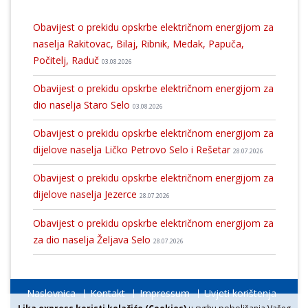
Obavijest o prekidu opskrbe električnom energijom za
naselja Rakitovac, Bilaj, Ribnik, Medak, Papuča,
Počitelj, Raduč
03.08.2026
Obavijest o prekidu opskrbe električnom energijom za
dio naselja Staro Selo
03.08.2026
Obavijest o prekidu opskrbe električnom energijom za
dijelove naselja Ličko Petrovo Selo i Rešetar
28.07.2026
Obavijest o prekidu opskrbe električnom energijom za
dijelove naselja Jezerce
28.07.2026
Obavijest o prekidu opskrbe električnom energijom za
za dio naselja Željava Selo
28.07.2026
Naslovnica
Kontakt
Impressum
Uvjeti korištenja