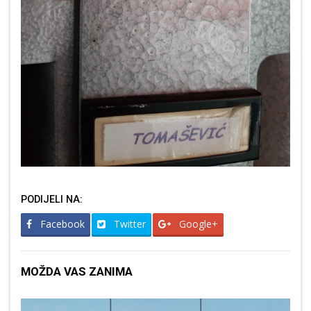
PODIJELI NA:
Facebook
Twitter
Google+
MOŽDA VAS ZANIMA