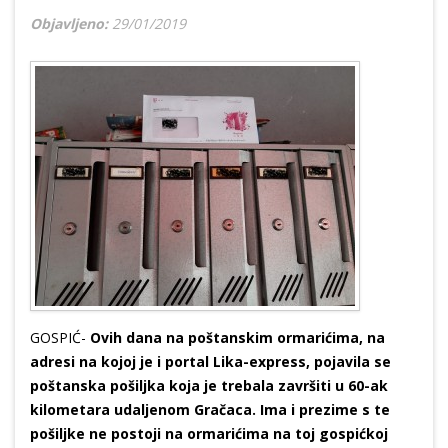
Objavljeno:
29/01/2019
GOSPIĆ-
Ovih dana na poštanskim ormarićima, na
adresi na kojoj je i portal Lika-express, pojavila se
poštanska pošiljka koja je trebala završiti u 60-ak
kilometara udaljenom Gračaca. Ima i prezime s te
pošiljke ne postoji na ormarićima na toj gospićkoj