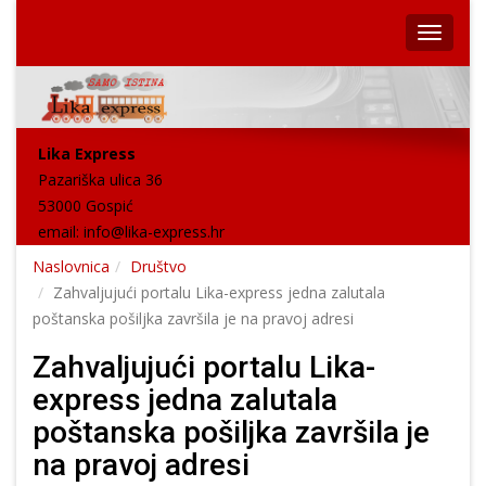
Lika Express
Pazariška ulica 36
53000 Gospić
email:
info@lika-express.hr
Naslovnica
Društvo
Zahvaljujući portalu Lika-express jedna zalutala
poštanska pošiljka završila je na pravoj adresi
Zahvaljujući portalu Lika-
express jedna zalutala
poštanska pošiljka završila je
na pravoj adresi