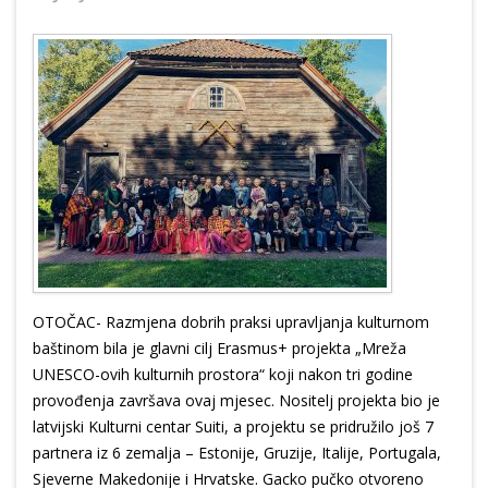
OTOČAC- Razmjena dobrih praksi upravljanja kulturnom
baštinom bila je glavni cilj Erasmus+ projekta „Mreža
UNESCO-ovih kulturnih prostora“ koji nakon tri godine
provođenja završava ovaj mjesec. Nositelj projekta bio je
latvijski Kulturni centar Suiti, a projektu se pridružilo još 7
partnera iz 6 zemalja – Estonije, Gruzije, Italije, Portugala,
Sjeverne Makedonije i Hrvatske. Gacko pučko otvoreno