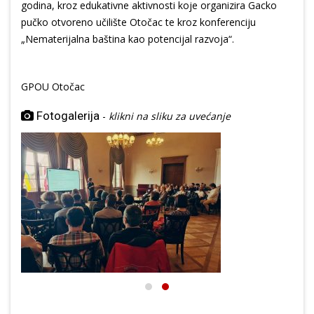
godina, kroz edukativne aktivnosti koje organizira Gacko
pučko otvoreno učilište Otočac te kroz konferenciju
„Nematerijalna baština kao potencijal razvoja“.
GPOU Otočac
Fotogalerija
-
klikni na sliku za uvećanje