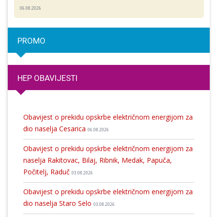
06.08.2026
PROMO
HEP OBAVIJESTI
Obavijest o prekidu opskrbe električnom energijom za
dio naselja Cesarica
06.08.2026
Obavijest o prekidu opskrbe električnom energijom za
naselja Rakitovac, Bilaj, Ribnik, Medak, Papuča,
Počitelj, Raduč
03.08.2026
Obavijest o prekidu opskrbe električnom energijom za
dio naselja Staro Selo
03.08.2026