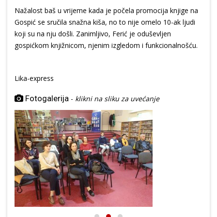
Nažalost baš u vrijeme kada je počela promocija knjige na
Gospić se sručila snažna kiša, no to nije omelo 10-ak ljudi
koji su na nju došli. Zanimljivo, Ferić je oduševljen
gospićkom knjižnicom, njenim izgledom i funkcionalnošću.
Lika-express
Fotogalerija
-
klikni na sliku za uvećanje