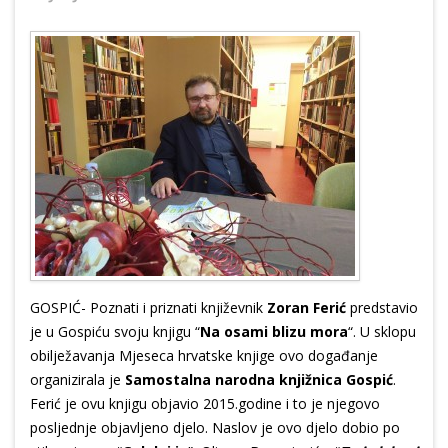
GOSPIĆ- Poznati i priznati književnik
Zoran Ferić
predstavio
je u Gospiću svoju knjigu “
Na osami blizu mora
“. U sklopu
obilježavanja Mjeseca hrvatske knjige ovo događanje
organizirala je
Samostalna narodna knjižnica Gospić
.
Ferić je ovu knjigu objavio 2015.godine i to je njegovo
posljednje objavljeno djelo. Naslov je ovo djelo dobio po