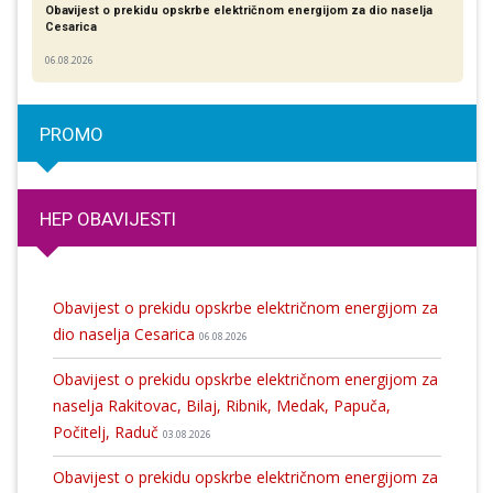
Obavijest o prekidu opskrbe električnom energijom za dio naselja
Cesarica
06.08.2026
PROMO
HEP OBAVIJESTI
Obavijest o prekidu opskrbe električnom energijom za
dio naselja Cesarica
06.08.2026
Obavijest o prekidu opskrbe električnom energijom za
naselja Rakitovac, Bilaj, Ribnik, Medak, Papuča,
Počitelj, Raduč
03.08.2026
Obavijest o prekidu opskrbe električnom energijom za