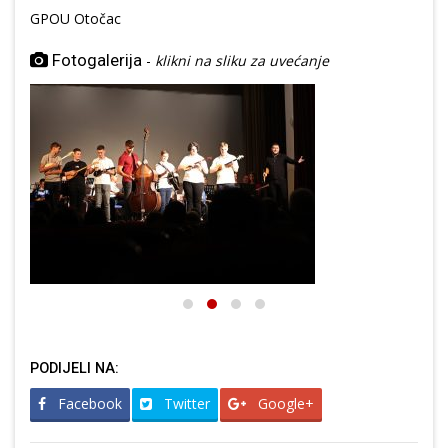
GPOU Otočac
Fotogalerija
-
klikni na sliku za uvećanje
PODIJELI NA:
Facebook
Twitter
Google+