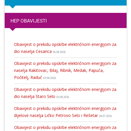
HEP OBAVIJESTI
Obavijest o prekidu opskrbe električnom energijom za
dio naselja Cesarica
06.08.2026
Obavijest o prekidu opskrbe električnom energijom za
naselja Rakitovac, Bilaj, Ribnik, Medak, Papuča,
Počitelj, Raduč
03.08.2026
Obavijest o prekidu opskrbe električnom energijom za
dio naselja Staro Selo
03.08.2026
Obavijest o prekidu opskrbe električnom energijom za
dijelove naselja Ličko Petrovo Selo i Rešetar
28.07.2026
Obavijest o prekidu opskrbe električnom energijom za