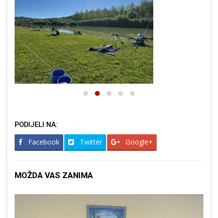
PODIJELI NA:
Facebook
Twitter
Google+
MOŽDA VAS ZANIMA