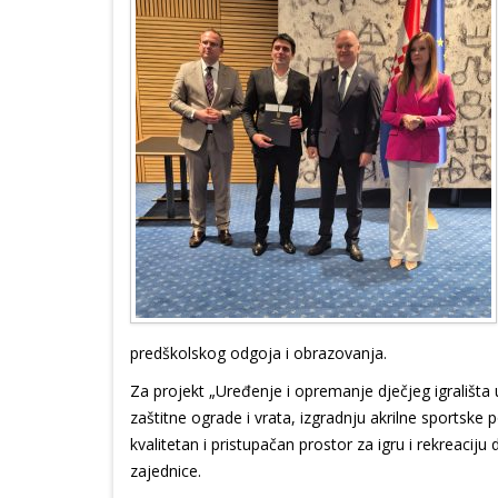
predškolskog odgoja i obrazovanja.
Za projekt „Uređenje i opremanje dječjeg igrališta
zaštitne ograde i vrata, izgradnju akrilne sportske 
kvalitetan i pristupačan prostor za igru i rekreaciju d
zajednice.