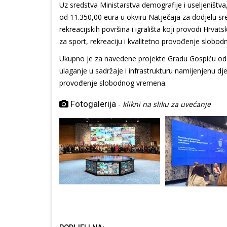
Uz sredstva Ministarstva demografije i useljeništ
od 11.350,00 eura u okviru Natječaja za dodjelu s
rekreacijskih površina i igrališta koji provodi Hrva
za sport, rekreaciju i kvalitetno provođenje slobo
Ukupno je za navedene projekte Gradu Gospiću odo
ulaganje u sadržaje i infrastrukturu namijenjenu djec
provođenje slobodnog vremena.
Fotogalerija
-
klikni na sliku za uvećanje