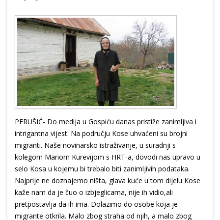
PERUŠIĆ- Do medija u Gospiću danas pristiže zanimljiva i
intrigantna vijest. Na području Kose uhvaćeni su brojni
migranti. Naše novinarsko istraživanje, u suradnji s
kolegom Mariom Kurevijom s HRT-a, dovodi nas upravo u
selo Kosa u kojemu bi trebalo biti zanimljivih podataka.
Najprije ne doznajemo ništa, glava kuće u tom dijelu Kose
kaže nam da je čuo o izbjeglicama, nije ih vidio,ali
pretpostavlja da ih ima. Dolazimo do osobe koja je
migrante otkrila. Malo zbog straha od njih, a malo zbog