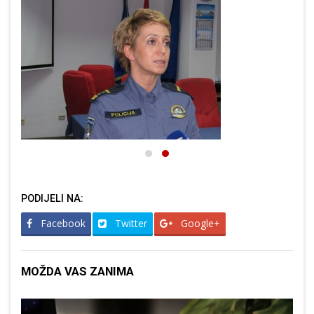
PODIJELI NA:
Facebook
Twitter
Google+
MOŽDA VAS ZANIMA