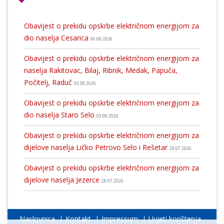
Obavijest o prekidu opskrbe električnom energijom za
dio naselja Cesarica
06.08.2026
Obavijest o prekidu opskrbe električnom energijom za
naselja Rakitovac, Bilaj, Ribnik, Medak, Papuča,
Počitelj, Raduč
03.08.2026
Obavijest o prekidu opskrbe električnom energijom za
dio naselja Staro Selo
03.08.2026
Obavijest o prekidu opskrbe električnom energijom za
dijelove naselja Ličko Petrovo Selo i Rešetar
28.07.2026
Obavijest o prekidu opskrbe električnom energijom za
dijelove naselja Jezerce
28.07.2026
Naslovnica
Kontakt
Impressum
Uvjeti korištenja