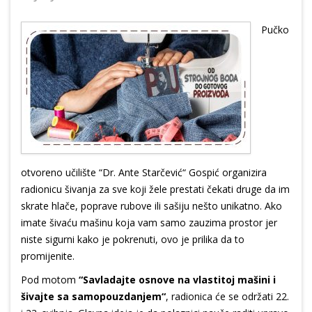
Pučko
otvoreno učilište “Dr. Ante Starčević“ Gospić organizira
radionicu šivanja za sve koji žele prestati čekati druge da im
skrate hlače, poprave rubove ili sašiju nešto unikatno. Ako
imate šivaću mašinu koja vam samo zauzima prostor jer
niste sigurni kako je pokrenuti, ovo je prilika da to
promijenite.
Pod motom
“Savladajte osnove na vlastitoj mašini i
šivajte sa samopouzdanjem“
, radionica će se održati 22.