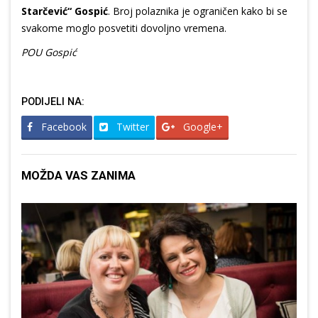
Starčević“ Gospić
. Broj polaznika je ograničen kako bi se
svakome moglo posvetiti dovoljno vremena.
POU Gospić
PODIJELI NA:
Facebook
Twitter
Google+
MOŽDA VAS ZANIMA