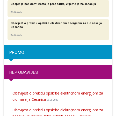
Gospić je naš dom: Dosta je procedura, vrijeme je za sanaciju
07.08.2026
Obavijest o prekidu opskrbe električnom energijom za dio naselja
Cesarica
06.08.2026
PROMO
HEP OBAVIJESTI
Obavijest o prekidu opskrbe električnom energijom za
dio naselja Cesarica
06.08.2026
Obavijest o prekidu opskrbe električnom energijom za