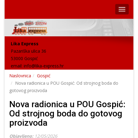
Lika Express
Pazariška ulica 36
53000 Gospić
email:
info@lika-express.hr
Naslovnica
Gospić
Nova radionica u POU Gospić: Od strojnog boda do
gotovog proizvoda
Nova radionica u POU Gospić:
Od strojnog boda do gotovog
proizvoda
Objavljeno:
12/05/2026