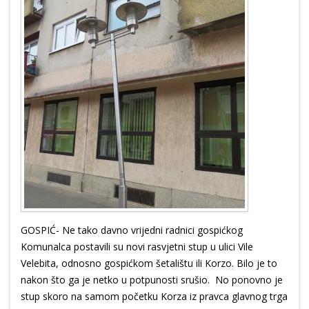
GOSPIĆ- Ne tako davno vrijedni radnici gospićkog
Komunalca postavili su novi rasvjetni stup u ulici Vile
Velebita, odnosno gospićkom šetalištu ili Korzo. Bilo je to
nakon što ga je netko u potpunosti srušio. No ponovno je
stup skoro na samom početku Korza iz pravca glavnog trga