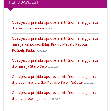
HEP OBAVIJESTI
Obavijest o prekidu opskrbe električnom energijom za
dio naselja Cesarica
06.08.2026
Obavijest o prekidu opskrbe električnom energijom za
naselja Rakitovac, Bilaj, Ribnik, Medak, Papuča,
Počitelj, Raduč
03.08.2026
Obavijest o prekidu opskrbe električnom energijom za
dio naselja Staro Selo
03.08.2026
Obavijest o prekidu opskrbe električnom energijom za
dijelove naselja Ličko Petrovo Selo i Rešetar
28.07.2026
Obavijest o prekidu opskrbe električnom energijom za
dijelove naselja Jezerce
28.07.2026