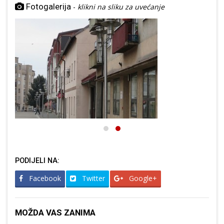
Fotogalerija
-
klikni na sliku za uvećanje
PODIJELI NA:
Facebook
Twitter
Google+
MOŽDA VAS ZANIMA