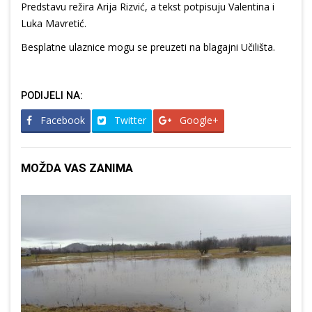
Predstavu režira Arija Rizvić, a tekst potpisuju Valentina i
Luka Mavretić.
Besplatne ulaznice mogu se preuzeti na blagajni Učilišta.
PODIJELI NA:
Facebook
Twitter
Google+
MOŽDA VAS ZANIMA