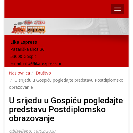
Lika Express
Pazariška ulica 36
53000 Gospić
email:
info@lika-express.hr
Naslovnica
Društvo
U srijedu u Gospiću pogledajte predstavu Postdiplomsko
obrazovanje
U srijedu u Gospiću pogledajte
predstavu Postdiplomsko
obrazovanje
Objavljeno:
18/02/2020