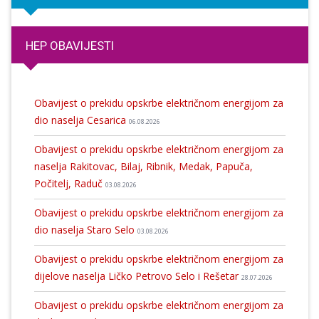
HEP OBAVIJESTI
Obavijest o prekidu opskrbe električnom energijom za
dio naselja Cesarica
06.08.2026
Obavijest o prekidu opskrbe električnom energijom za
naselja Rakitovac, Bilaj, Ribnik, Medak, Papuča,
Počitelj, Raduč
03.08.2026
Obavijest o prekidu opskrbe električnom energijom za
dio naselja Staro Selo
03.08.2026
Obavijest o prekidu opskrbe električnom energijom za
dijelove naselja Ličko Petrovo Selo i Rešetar
28.07.2026
Obavijest o prekidu opskrbe električnom energijom za