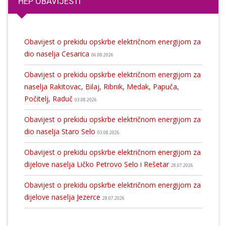
HEP OBAVIJESTI
Obavijest o prekidu opskrbe električnom energijom za
dio naselja Cesarica
06.08.2026
Obavijest o prekidu opskrbe električnom energijom za
naselja Rakitovac, Bilaj, Ribnik, Medak, Papuča,
Počitelj, Raduč
03.08.2026
Obavijest o prekidu opskrbe električnom energijom za
dio naselja Staro Selo
03.08.2026
Obavijest o prekidu opskrbe električnom energijom za
dijelove naselja Ličko Petrovo Selo i Rešetar
28.07.2026
Obavijest o prekidu opskrbe električnom energijom za
dijelove naselja Jezerce
28.07.2026