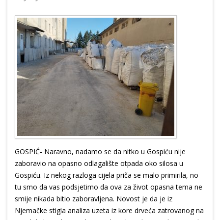
GOSPIĆ- Naravno, nadamo se da nitko u Gospiću nije
zaboravio na opasno odlagalište otpada oko silosa u
Gospiću. Iz nekog razloga cijela priča se malo primirila, no
tu smo da vas podsjetimo da ova za život opasna tema ne
smije nikada bitio zaboravljena. Novost je da je iz
Njemačke stigla analiza uzeta iz kore drveća zatrovanog na