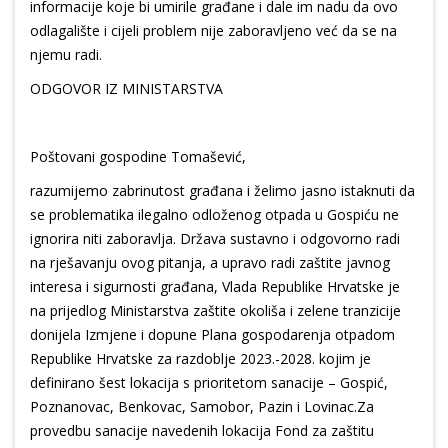
informacije koje bi umirile građane i dale im nadu da ovo
odlagalište i cijeli problem nije zaboravljeno već da se na
njemu radi.
ODGOVOR IZ MINISTARSTVA
Poštovani gospodine Tomašević,
razumijemo zabrinutost građana i želimo jasno istaknuti da
se problematika ilegalno odloženog otpada u Gospiću ne
ignorira niti zaboravlja. Država sustavno i odgovorno radi
na rješavanju ovog pitanja, a upravo radi zaštite javnog
interesa i sigurnosti građana, Vlada Republike Hrvatske je
na prijedlog Ministarstva zaštite okoliša i zelene tranzicije
donijela Izmjene i dopune Plana gospodarenja otpadom
Republike Hrvatske za razdoblje 2023.-2028. kojim je
definirano šest lokacija s prioritetom sanacije – Gospić,
Poznanovac, Benkovac, Samobor, Pazin i Lovinac.Za
provedbu sanacije navedenih lokacija Fond za zaštitu