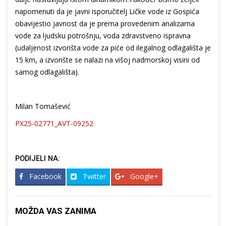
napomenuti da je javni isporučitelj Ličke vode iz Gospića
obavijestio javnost da je prema provedenim analizama
vode za ljudsku potrošnju, voda zdravstveno ispravna
(udaljenost izvorišta vode za piće od ilegalnog odlagališta je
15 km, a izvorište se nalazi na višoj nadmorskoj visini od
samog odlagališta).
Milan Tomašević
PX25-02771_AVT-09252
PODIJELI NA:
Facebook
Twitter
Google+
MOŽDA VAS ZANIMA