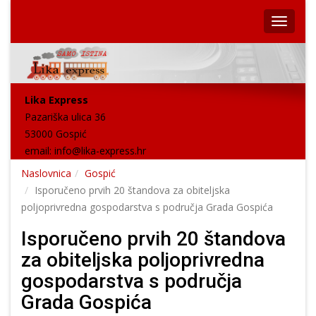
Lika Express
Pazariška ulica 36
53000 Gospić
email:
info@lika-express.hr
Naslovnica
Gospić
Isporučeno prvih 20 štandova za obiteljska
poljoprivredna gospodarstva s područja Grada Gospića
Isporučeno prvih 20 štandova
za obiteljska poljoprivredna
gospodarstva s područja
Grada Gospića