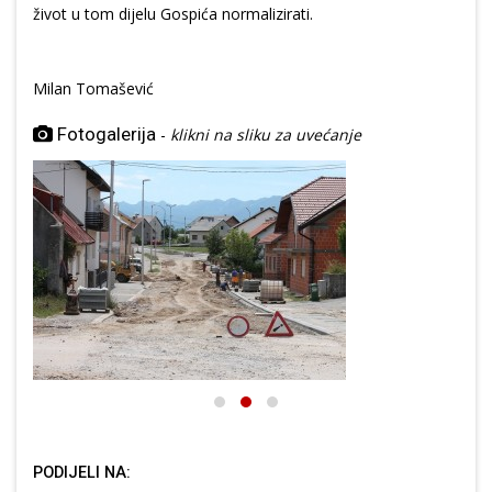
život u tom dijelu Gospića normalizirati.
Milan Tomašević
Fotogalerija
-
klikni na sliku za uvećanje
PODIJELI NA: