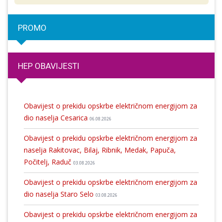
PROMO
HEP OBAVIJESTI
Obavijest o prekidu opskrbe električnom energijom za
dio naselja Cesarica
06.08.2026
Obavijest o prekidu opskrbe električnom energijom za
naselja Rakitovac, Bilaj, Ribnik, Medak, Papuča,
Počitelj, Raduč
03.08.2026
Obavijest o prekidu opskrbe električnom energijom za
dio naselja Staro Selo
03.08.2026
Obavijest o prekidu opskrbe električnom energijom za