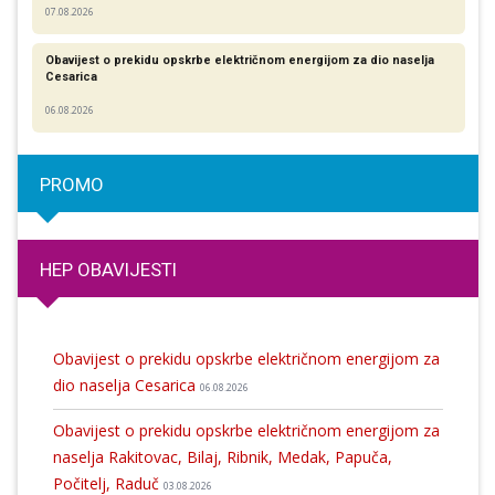
07.08.2026
Obavijest o prekidu opskrbe električnom energijom za dio naselja
Cesarica
06.08.2026
PROMO
HEP OBAVIJESTI
Obavijest o prekidu opskrbe električnom energijom za
dio naselja Cesarica
06.08.2026
Obavijest o prekidu opskrbe električnom energijom za
naselja Rakitovac, Bilaj, Ribnik, Medak, Papuča,
Počitelj, Raduč
03.08.2026