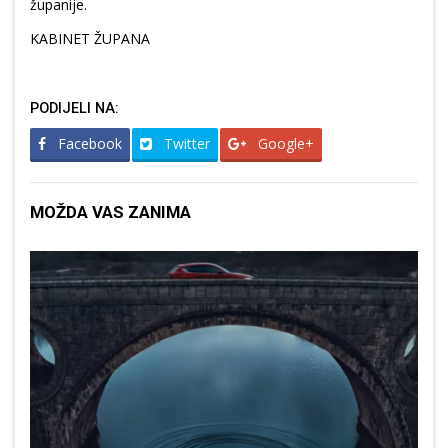
županije.
KABINET ŽUPANA
PODIJELI NA:
Facebook
Twitter
Google+
MOŽDA VAS ZANIMA