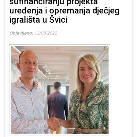
sufinanciranju projekta
uređenja i opremanja dječjeg
igrališta u Švici
Objavljeno:
12/08/2022