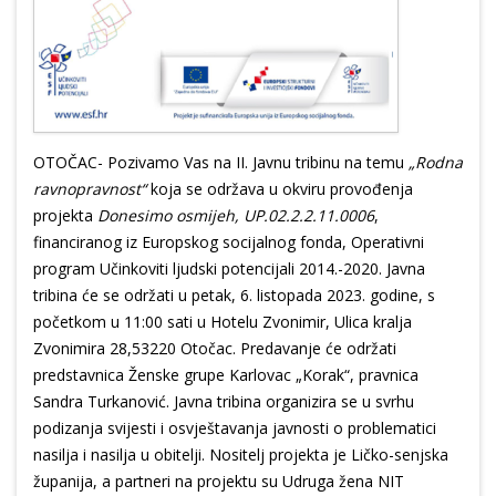
OTOČAC- Pozivamo Vas na II. Javnu tribinu na temu
„Rodna
ravnopravnost“
koja se održava u okviru provođenja
projekta
Donesimo osmijeh, UP.02.2.2.11.0006
,
financiranog iz Europskog socijalnog fonda, Operativni
program Učinkoviti ljudski potencijali 2014.-2020. Javna
tribina će se održati u petak, 6. listopada 2023. godine, s
početkom u 11:00 sati u Hotelu Zvonimir, Ulica kralja
Zvonimira 28,53220 Otočac. Predavanje će održati
predstavnica Ženske grupe Karlovac „Korak“, pravnica
Sandra Turkanović. Javna tribina organizira se u svrhu
podizanja svijesti i osvještavanja javnosti o problematici
nasilja i nasilja u obitelji. Nositelj projekta je Ličko-senjska
županija, a partneri na projektu su Udruga žena NIT