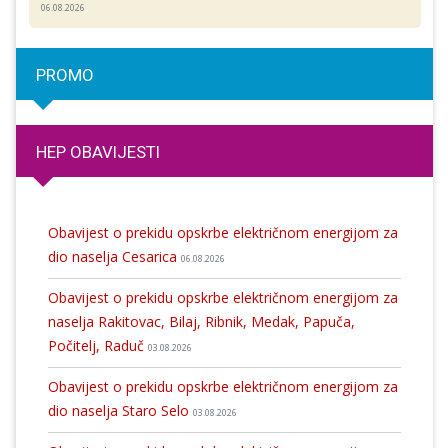
06.08.2026
PROMO
HEP OBAVIJESTI
Obavijest o prekidu opskrbe električnom energijom za
dio naselja Cesarica
06.08.2026
Obavijest o prekidu opskrbe električnom energijom za
naselja Rakitovac, Bilaj, Ribnik, Medak, Papuča,
Počitelj, Raduč
03.08.2026
Obavijest o prekidu opskrbe električnom energijom za
dio naselja Staro Selo
03.08.2026