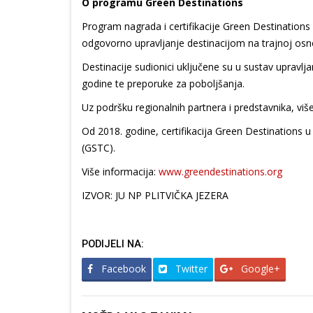
O programu Green Destinations
Program nagrada i certifikacije Green Destinations 
odgovorno upravljanje destinacijom na trajnoj osnovi
Destinacije sudionici uključene su u sustav upravlja
godine te preporuke za poboljšanja.
Uz podršku regionalnih partnera i predstavnika, više
Od 2018. godine, certifikacija Green Destinations u
(GSTC).
Više informacija:
www.greendestinations.org
IZVOR: JU NP PLITVIČKA JEZERA
PODIJELI NA:
Facebook
Twitter
Google+