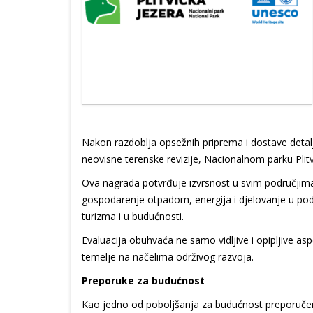
Nakon razdoblja opsežnih priprema i dostave detaljn
neovisne terenske revizije, Nacionalnom parku Plitv
Ova nagrada potvrđuje izvrsnost u svim područjima 
gospodarenje otpadom, energija i djelovanje u pod
turizma i u budućnosti.
Evaluacija obuhvaća ne samo vidljive i opipljive aspe
temelje na načelima održivog razvoja.
Preporuke za budućnost
Kao jedno od poboljšanja za budućnost preporučeno