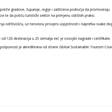
potiče gradove, županije, regije i zaštićena područja da promoviraju
 te da potiču turistički sektor na primjenu održivih praksi.
nja održivošću, uz neovisnu provjeru uspješnosti i napretka svake dvij
 od 120 destinacija u 25 zemalja već je osvojilo nagrade i certifikate.
 potpunosti je akreditirana od strane Global Sustainable Tourism Coun