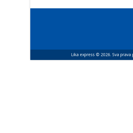
Lika express © 2026. Sva prava