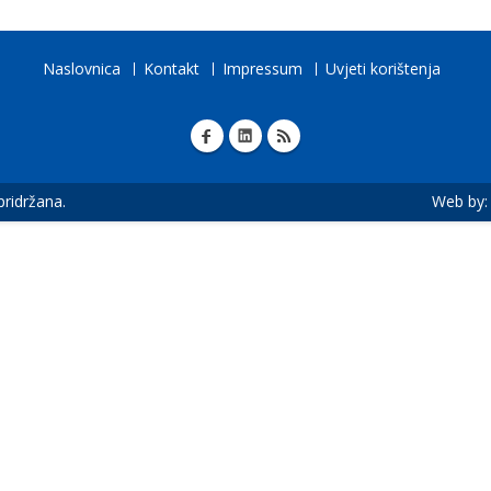
Naslovnica
Kontakt
Impressum
Uvjeti korištenja
 pridržana.
Web by