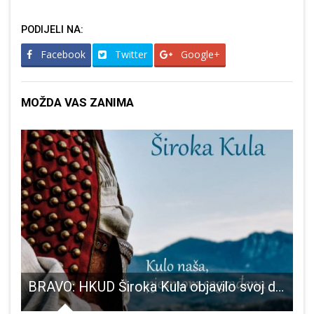
PODIJELI NA:
Facebook
Twitter
Google+
MOŽDA VAS ZANIMA
ju
BRAVO: HKUD Široka Kula objavilo svoj drugi nosač zvuka!!!