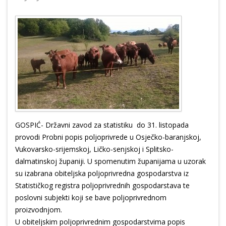
GOSPIĆ- Državni zavod za statistiku do 31. listopada
provodi Probni popis poljoprivrede u Osječko-baranjskoj,
Vukovarsko-srijemskoj, Ličko-senjskoj i Splitsko-
dalmatinskoj županiji. U spomenutim županijama u uzorak
su izabrana obiteljska poljoprivredna gospodarstva iz
Statističkog registra poljoprivrednih gospodarstava te
poslovni subjekti koji se bave poljoprivrednom
proizvodnjom.
U obiteljskim poljoprivrednim gospodarstvima popis