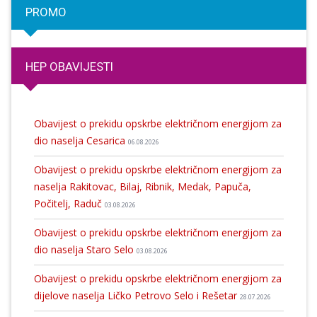
PROMO
HEP OBAVIJESTI
Obavijest o prekidu opskrbe električnom energijom za
dio naselja Cesarica
06.08.2026
Obavijest o prekidu opskrbe električnom energijom za
naselja Rakitovac, Bilaj, Ribnik, Medak, Papuča,
Počitelj, Raduč
03.08.2026
Obavijest o prekidu opskrbe električnom energijom za
dio naselja Staro Selo
03.08.2026
Obavijest o prekidu opskrbe električnom energijom za
dijelove naselja Ličko Petrovo Selo i Rešetar
28.07.2026