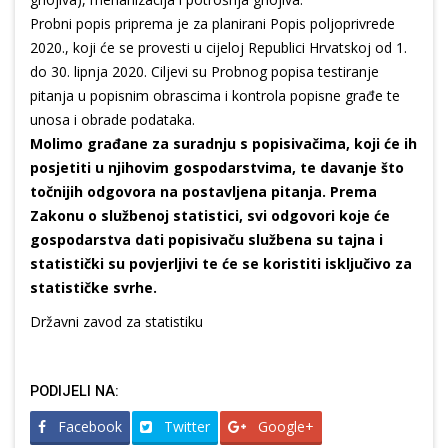
Probni popis priprema je za planirani Popis poljoprivrede
2020., koji će se provesti u cijeloj Republici Hrvatskoj od 1.
do 30. lipnja 2020. Ciljevi su Probnog popisa testiranje
pitanja u popisnim obrascima i kontrola popisne građe te
unosa i obrade podataka.
Molimo građane za suradnju s popisivačima, koji će ih
posjetiti u njihovim gospodarstvima, te davanje što
točnijih odgovora na postavljena pitanja. Prema
Zakonu o službenoj statistici, svi odgovori koje će
gospodarstva dati popisivaču službena su tajna i
statistički su povjerljivi te će se koristiti isključivo za
statističke svrhe.
Državni zavod za statistiku
PODIJELI NA:
Facebook
Twitter
Google+