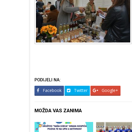
PODIJELI NA:
Facebook
Twitter
Google+
MOŽDA VAS ZANIMA