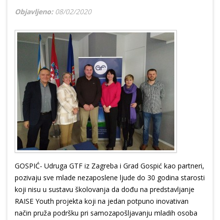
Objavljeno:
08/02/2020
GOSPIĆ- Udruga GTF iz Zagreba i Grad Gospić kao partneri,
pozivaju sve mlade nezaposlene ljude do 30 godina starosti
koji nisu u sustavu školovanja da dođu na predstavljanje
RAISE Youth projekta koji na jedan potpuno inovativan
način pruža podršku pri samozapošljavanju mladih osoba