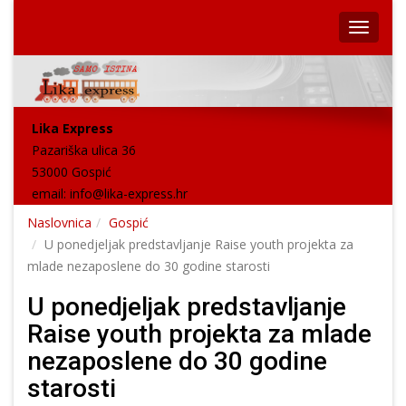
Lika Express
Pazariška ulica 36
53000 Gospić
email:
info@lika-express.hr
Naslovnica
Gospić
U ponedjeljak predstavljanje Raise youth projekta za
mlade nezaposlene do 30 godine starosti
U ponedjeljak predstavljanje
Raise youth projekta za mlade
nezaposlene do 30 godine
starosti