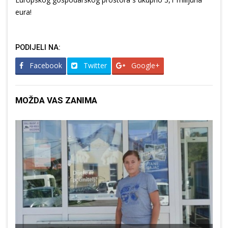
eura!
PODIJELI NA:
Facebook
Twitter
Google+
MOŽDA VAS ZANIMA