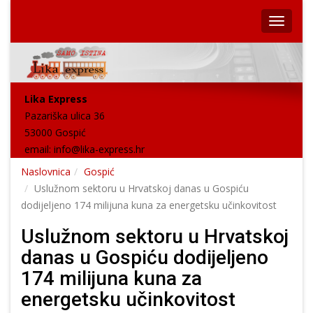
Lika Express
Pazariška ulica 36
53000 Gospić
email:
info@lika-express.hr
Naslovnica
Gospić
Uslužnom sektoru u Hrvatskoj danas u Gospiću
dodijeljeno 174 milijuna kuna za energetsku učinkovitost
Uslužnom sektoru u Hrvatskoj
danas u Gospiću dodijeljeno
174 milijuna kuna za
energetsku učinkovitost