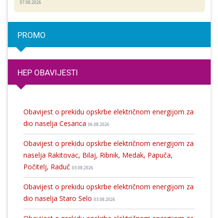
07.08.2026
PROMO
HEP OBAVIJESTI
Obavijest o prekidu opskrbe električnom energijom za
dio naselja Cesarica
06.08.2026
Obavijest o prekidu opskrbe električnom energijom za
naselja Rakitovac, Bilaj, Ribnik, Medak, Papuča,
Počitelj, Raduč
03.08.2026
Obavijest o prekidu opskrbe električnom energijom za
dio naselja Staro Selo
03.08.2026