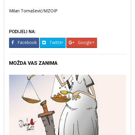
Milan Tomašević/MZOIP
PODIJELI NA:
Facebook
Twitter
Google+
MOŽDA VAS ZANIMA