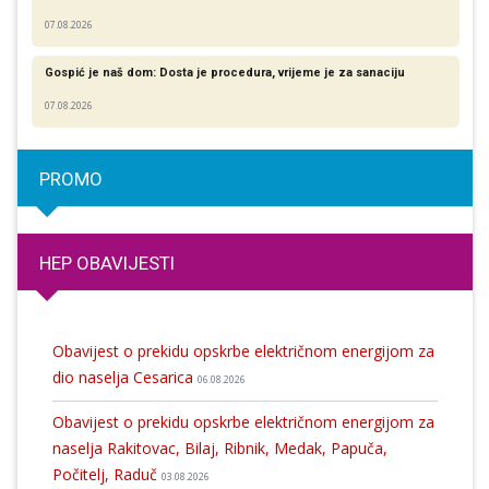
07.08.2026
Gospić je naš dom: Dosta je procedura, vrijeme je za sanaciju
07.08.2026
PROMO
HEP OBAVIJESTI
Obavijest o prekidu opskrbe električnom energijom za
dio naselja Cesarica
06.08.2026
Obavijest o prekidu opskrbe električnom energijom za
naselja Rakitovac, Bilaj, Ribnik, Medak, Papuča,
Počitelj, Raduč
03.08.2026