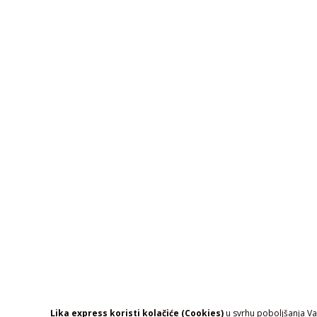
Lika express koristi kolačiće (Cookies)
u svrhu poboljšanja Vaš