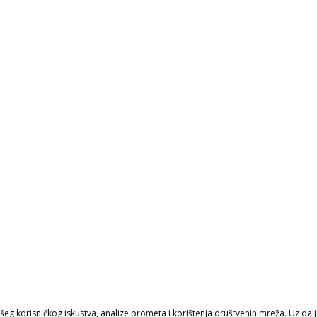
eg korisničkog iskustva, analize prometa i korištenja društvenih mreža. Uz daljn