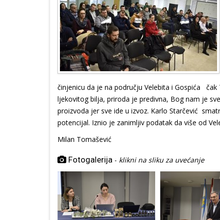
činjenicu da je na području Velebita i Gospića ča
ljekovitog bilja, priroda je predivna, Bog nam je 
proizvoda jer sve ide u izvoz. Karlo Starčević sm
potencijal. Iznio je zanimljiv podatak da više od Vele
Milan Tomašević
Fotogalerija
-
klikni na sliku za uvećanje