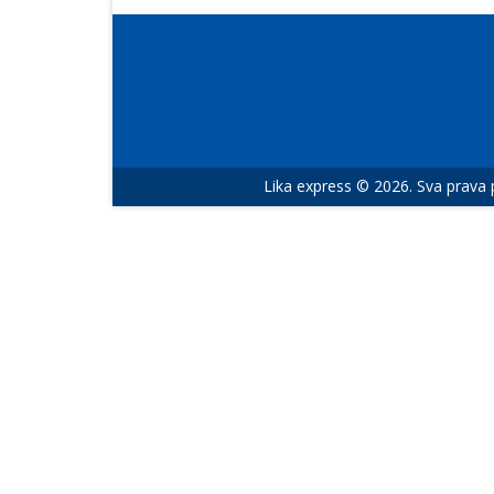
Lika express © 2026. Sva prava