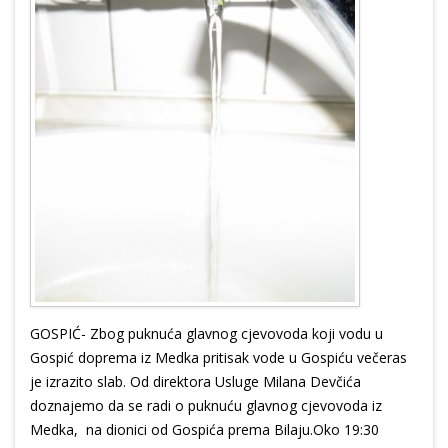
GOSPIĆ- Zbog puknuća glavnog cjevovoda koji vodu u
Gospić doprema iz Medka pritisak vode u Gospiću večeras
je izrazito slab. Od direktora Usluge Milana Devčića
doznajemo da se radi o puknuću glavnog cjevovoda iz
Medka, na dionici od Gospića prema Bilaju.Oko 19:30