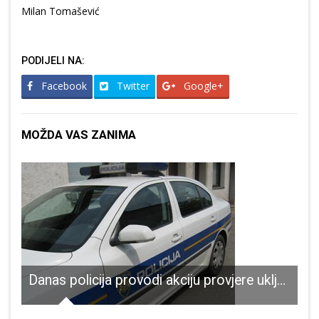
Milan Tomašević
PODIJELI NA:
Facebook
Twitter
Google+
MOŽDA VAS ZANIMA
Danas policija provodi akciju provjere uključivanja pokazivača smjera