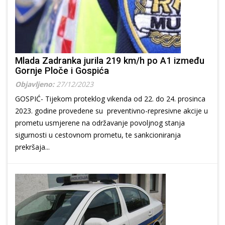
Mlada Zadranka jurila 219 km/h po A1 između
Gornje Ploče i Gospića
Objavljeno:
27/12/2023
GOSPIĆ- Tijekom proteklog vikenda od 22. do 24. prosinca
2023. godine provedene su preventivno-represivne akcije u
prometu usmjerene na održavanje povoljnog stanja
sigurnosti u cestovnom prometu, te sankcioniranja
prekršaja...