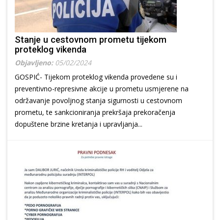
Stanje u cestovnom prometu tijekom
proteklog vikenda
Objavljeno:
05/02/2024
GOSPIĆ- Tijekom proteklog vikenda provedene su i
preventivno-represivne akcije u prometu usmjerene na
održavanje povoljnog stanja sigurnosti u cestovnom
prometu, te sankcioniranja prekršaja prekoračenja
dopuštene brzine kretanja i upravljanja...