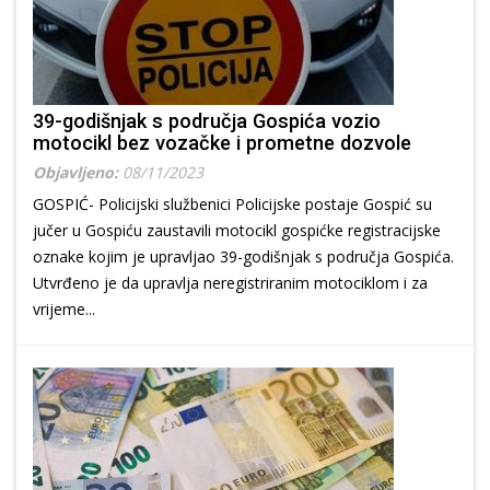
39-godišnjak s područja Gospića vozio
motocikl bez vozačke i prometne dozvole
Objavljeno:
08/11/2023
GOSPIĆ- Policijski službenici Policijske postaje Gospić su
jučer u Gospiću zaustavili motocikl gospićke registracijske
oznake kojim je upravljao 39-godišnjak s područja Gospića.
Utvrđeno je da upravlja neregistriranim motociklom i za
vrijeme...