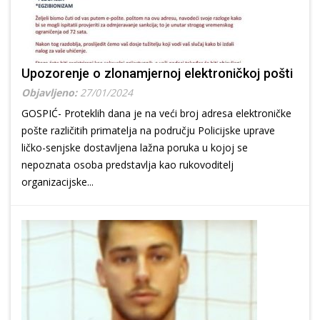
Upozorenje o zlonamjernoj elektroničkoj pošti
Objavljeno:
27/01/2024
GOSPIĆ- Proteklih dana je na veći broj adresa elektroničke
pošte različitih primatelja na području Policijske uprave
ličko-senjske dostavljena lažna poruka u kojoj se
nepoznata osoba predstavlja kao rukovoditelj
organizacijske...