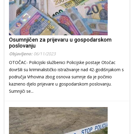
Osumnjičen za prijevaru u gospodarskom
poslovanju
Objavljeno:
06/11/2023
OTOČAC- Policijski službenici Policijske postaje Otočac
dovršili su kriminalističko istraživanje nad 42-godišnjakom s
područja Vrhovina zbog osnova sumnje da je počinio
kazneno djelo prijevare u gospodarskom poslovanju.
Sumnjiči se...