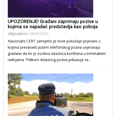
UPOZORENJE! Građani zaprimaju pozive u
kojima se napadač predstavlja kao policija
Objavljeno:
08/02/2024
Nacionalni CERT zamijetio je nove pokušaje prijevare u
kojima prevaranti putem telefonskog poziva uvjeravaju
građane da im je osobna iskaznica korištena u kriminalnim
radnjama. Prilikom dolaznog poziva prikazuje se...