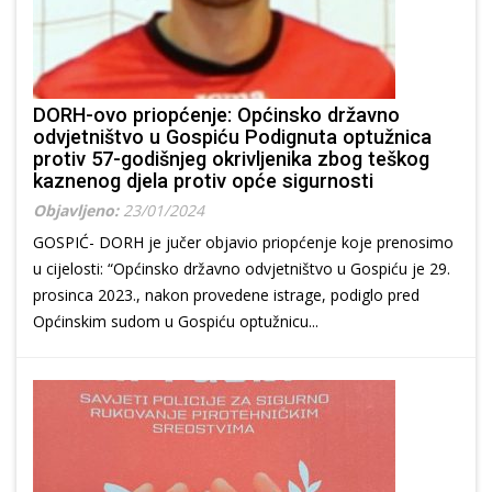
DORH-ovo priopćenje: Općinsko državno
odvjetništvo u Gospiću Podignuta optužnica
protiv 57-godišnjeg okrivljenika zbog teškog
kaznenog djela protiv opće sigurnosti
Objavljeno:
23/01/2024
GOSPIĆ- DORH je jučer objavio priopćenje koje prenosimo
u cijelosti: “Općinsko državno odvjetništvo u Gospiću je 29.
prosinca 2023., nakon provedene istrage, podiglo pred
Općinskim sudom u Gospiću optužnicu...