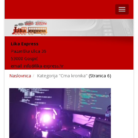
Lika Express
Pazariška ulica 36
53000 Gospić
email:
info@lika-express.hr
Naslovnica
Kategorija "Crna kronika"
(Stranica 6)