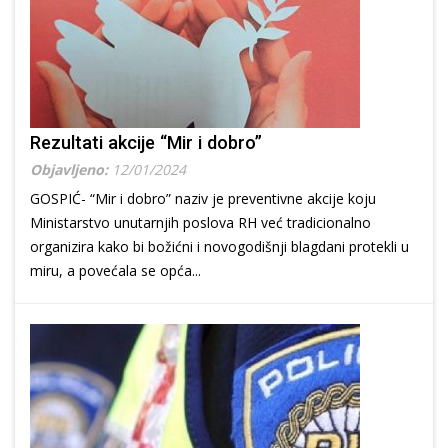
Rezultati akcije “Mir i dobro”
Objavljeno:
12/01/2024
GOSPIĆ- “Mir i dobro” naziv je preventivne akcije koju
Ministarstvo unutarnjih poslova RH već tradicionalno
organizira kako bi božićni i novogodišnji blagdani protekli u
miru, a povećala se opća...